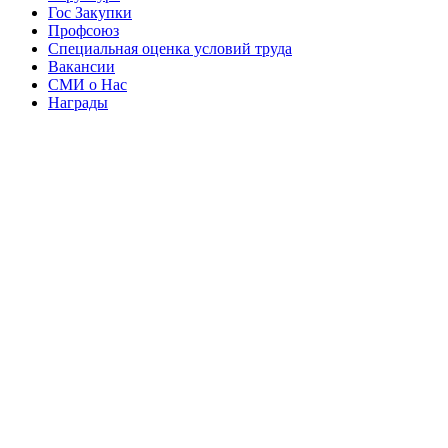
Гос Закупки
Профсоюз
Специальная оценка условий труда
Вакансии
СМИ о Нас
Награды