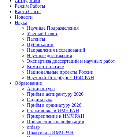
Сотрудники
Режим Работы
Карта Сайта
Новости
Наука
Научные Подразделения
Ученый Совет
Патенты
Публикации
Направления исследований
Научные достижения
Экспертиза диссертаций и научных работ
Комитет по этике
Национальные проекты России
Научный Петербург СПбО РАН
Образование
Аспирантура
Приём в аспирантуру 2026
Ординатура
Приём в ординатуру 2026
Стажировка в ИМЧ РАН
Прикрепление к ИМЧ РАН
Повышение квалификации
ordasp
Практика в ИМЧ РАН