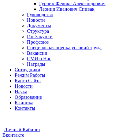
Гурчин Феликс Александрович
Леонид Иванович Спивак
Руководство
Новости
Документы
Структура
Гос Закупки
Профсоюз
Специальная оценка условий труда
Вакансии
СМИ о Нас
Награды
Сотрудники
Режим Работы
Карта Сайта
Новости
Наука
Образование
Клиника
Контакты
Видеоконсультации
Отправить Документы
Личный Кабинет
Вконтакте