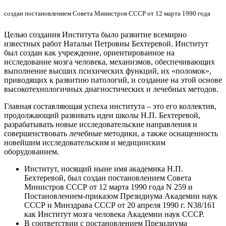
создан постановлением Совета Министров СССР от 12 марта 1990 года
Целью создания Института было развитие всемирно
известных работ Натальи Петровны Бехтеревой. Институт
был создан как учреждение, ориентированное на
исследование мозга человека, механизмов, обеспечивающих
выполнение высших психических функций, их «поломок»,
приводящих к развитию патологий, и создание на этой основе
высокотехнологичных диагностических и лечебных методов.
Главная составляющая успеха института – это его коллектив,
продолжающий развивать идеи школы Н.П. Бехтеревой,
разрабатывать новые исследовательские направления и
совершенствовать лечебные методики, а также оснащенность
новейшим исследовательским и медицинским
оборудованием.
Институт, носящий ныне имя академика Н.П.
Бехтеревой, был создан постановлением Совета
Министров СССР от 12 марта 1990 года N 259 и
Постановлением-приказом Президиума Академии наук
СССР и Минздрава СССР от 20 апреля 1990 г. N38/161
как Институт мозга человека Академии наук СССР.
В соответствии с постановлением Президиума