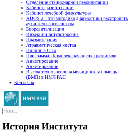
Отделение стационарной реабилитации
Кабинет физиотерапии
Кабинет лечебной физкультуры
ADOS-2 – это методика диагностики расстройств
аутистического спектра
Биоревитализация
Инъекции Ботулотоксина
Плазмотерапия
Атравматическая чистка
Пилинг в СПб
Программа «Комплексная оценка развития»
Анкетирование
Анкетирование
Высокотехнологичная медицинская помощь
(ВМП) в ИМЧ РАН
Контакты
История Института