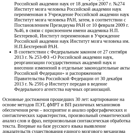
Российской академии наук от 18 декабря 2007 г. №274
Институт мозга человека Российской академии наук
переименован в Учреждение Российской академии наук
Институт мозга человека РАН, затем, в соответствии с
Постановлением Президиума РАН от 10 февраля 2009 г.
№46, в связи с присвоением имени академика Н.П.
Бехтеревой, Институт переименован в Учреждение
Российской академии наук Институт мозга человека им.
Н.П.Бехтеревой РАН.
В соответствии с Федеральным законом от 27 сентября
2013 г. № 253-ФЗ «О Российской академии наук,
реорганизации государственных академий наук и
внесении изменений в отдельные законодательные акты
Российской Федерации» и распоряжением
Правительства Российской Федерации от 30 декабря
2013 г. № 2591-р Институт передан в ведение
Федерального агентства научных организаций.
Основные достижения прошедших 30 лет: картирование на
основе методов ПЭТ, фМРТ и ВП различных механизмов
обеспечения речи – восприятие и анализ орфографических и
синтактических характеристик, произвольный семантический
анализ слов и фраз, непроизвольная синтаксическая обработка
текста. Впервые на базе русского языка выявление
доказательств существования единого мозгового механизма