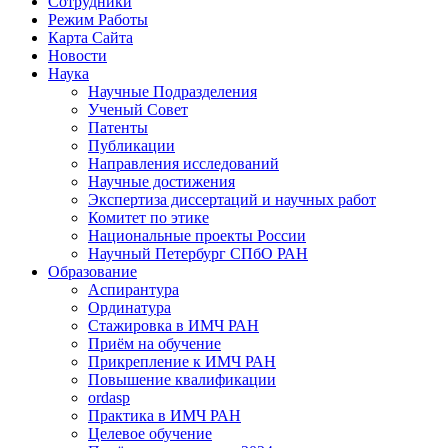
Сотрудники
Режим Работы
Карта Сайта
Новости
Наука
Научные Подразделения
Ученый Совет
Патенты
Публикации
Направления исследований
Научные достижения
Экспертиза диссертаций и научных работ
Комитет по этике
Национальные проекты России
Научный Петербург СПбО РАН
Образование
Аспирантура
Ординатура
Стажировка в ИМЧ РАН
Приём на обучение
Прикрепление к ИМЧ РАН
Повышение квалификации
ordasp
Практика в ИМЧ РАН
Целевое обучение