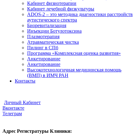
Кабинет физиотерапии
Кабинет лечебной физкультуры
ADOS-2 – это методика диагностики расстройств
аутистического спектра
Биоревитализация
Инъекции Ботулотоксина
Плазмотерапия
Атравматическая чистка
Пилинг в СПб
Программа «Комплексная оценка развития»
Анкетирование
Анкетирование
Высокотехнологичная медицинская помощь
(ВМП) в ИМЧ РАН
Контакты
Видеоконсультации
Отправить Документы
Личный Кабинет
Вконтакте
Телеграм
Адрес Регистратуры Клиники: