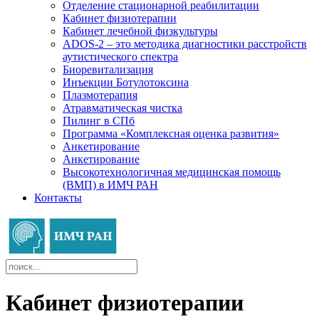
Отделение стационарной реабилитации
Кабинет физиотерапии
Кабинет лечебной физкультуры
ADOS-2 – это методика диагностики расстройств
аутистического спектра
Биоревитализация
Инъекции Ботулотоксина
Плазмотерапия
Атравматическая чистка
Пилинг в СПб
Программа «Комплексная оценка развития»
Анкетирование
Анкетирование
Высокотехнологичная медицинская помощь
(ВМП) в ИМЧ РАН
Контакты
Кабинет физиотерапии