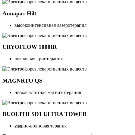
Аппарат Hilt
высокоинтенсивная лазеротерапия
СRYOFLOW 1000IR
локальная криотерапия
MAGNRTO QS
низкочастотная магнитотерапия
DUOLITH SD1 ULTRA TOWER
ударно-волновая терапия