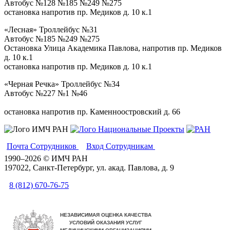
Автобус №128 №185 №249 №275
остановка напротив пр. Медиков д. 10 к.1
«Лесная»
Троллейбус №31
Автобус №185 №249 №275
Остановка Улица Академика Павлова, напротив пр. Медиков
д. 10 к.1
остановка напротив пр. Медиков д. 10 к.1
«Черная Речка»
Троллейбус №34
Автобус №227 №1 №46
остановка напротив пр. Каменноостровский д. 66
Почта Сотрудников
Вход Сотрудникам
Вики
1990–2026 © ИМЧ РАН
197022, Санкт-Петербург, ул. акад. Павлова, д. 9
8 (812) 670-76-75