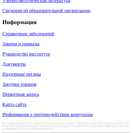
Учебно-методическая литература
Сведения об образовательной организации
Информация
Справочник заболеваний
Законы и приказы
Руководство института
Документы
Надзорные органы
Закупки товаров
Первичная запись
Карта сайта
Информация о противодействии коррупции
Все материалы данного сайта являются объектами авторского права. Запрещается копирование, распространение (в том
числе путем копирования на другие сайты и ресурсы в Интернете) или любое иное использование информации и объектов
без предварительного согласия правообладателя.