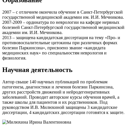
2007 – с отличием окончила обучение в Санкт-Петербургской
государственной медицинской академии им. И.И. Мечникова.
2007-2009 – ординатура по неврологии на кафедре нервных
болезней Санкт-Петербургской государственной медицинской
академии им. И.И. Мечникова.
2013 – защищена кандидатская диссертация на тему «Про- и
противовоспалительные цитокины при различных формах
болезни Паркинсона», присвоено звание «кандидата
медицинских наук» по специальностям неврология и
физиология.
Научная деятельность
Автор свыше 140 научных публикаций по проблемам
патогенеза, диагностики и лечения болезни Паркинсона,
других расстройств движений и нейродегенеративных
заболеваний. Проводит авторские курсы обучения врачей, а
также школы для пациентов и их родственников. Под
руководством И.В. Милюхиной защищены 3 кандидатские
диссертации, 4 кандидатских диссертации готовятся к защите.