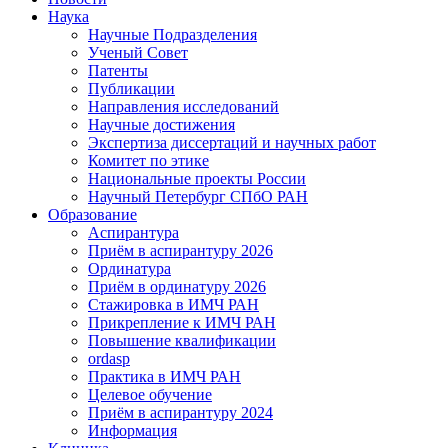
Наука
Научные Подразделения
Ученый Совет
Патенты
Публикации
Направления исследований
Научные достижения
Экспертиза диссертаций и научных работ
Комитет по этике
Национальные проекты России
Научный Петербург СПбО РАН
Образование
Аспирантура
Приём в аспирантуру 2026
Ординатура
Приём в ординатуру 2026
Стажировка в ИМЧ РАН
Прикрепление к ИМЧ РАН
Повышение квалификации
ordasp
Практика в ИМЧ РАН
Целевое обучение
Приём в аспирантуру 2024
Информация